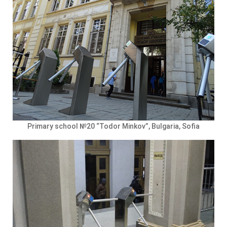
Primary school №20 “Todor Minkov”, Bulgaria, Sofia