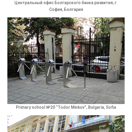
Центральный офис Болгарского банка развития, г.
София, Болгария
Primary school №20 “Todor Minkov”, Bulgaria, Sofia