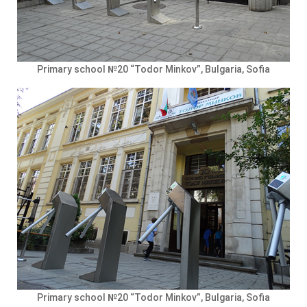
Primary school №20 “Todor Minkov”, Bulgaria, Sofia
Primary school №20 “Todor Minkov”, Bulgaria, Sofia