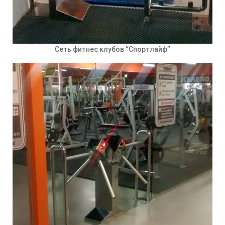
Сеть фитнес клубов “Спортлайф”