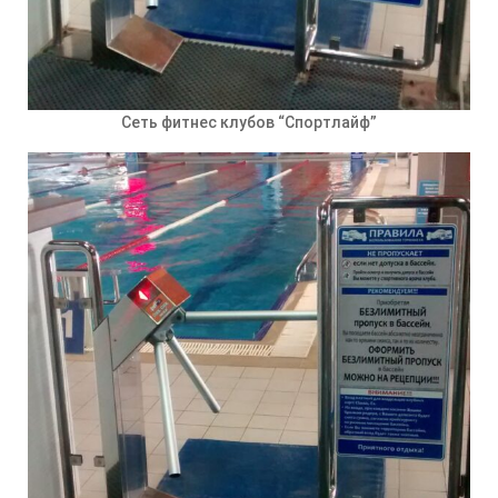
Сеть фитнес клубов “Спортлайф”