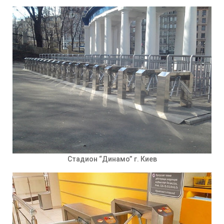
Стадион “Динамо” г. Киев