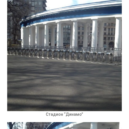
Стадион “Динамо”