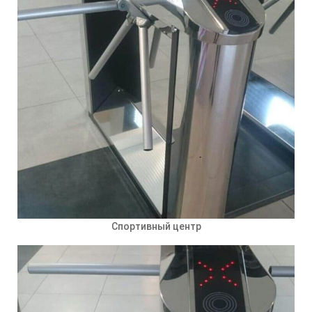
Спортивный центр