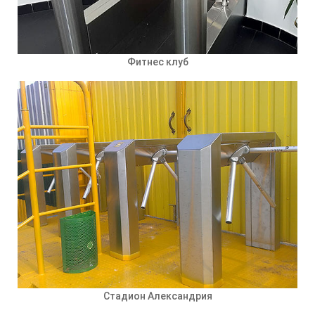
Фитнес клуб
Стадион Александрия