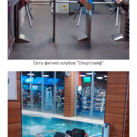
Сеть фитнес клубов “Спортлайф”