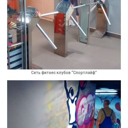
Сеть фитнес клубов “Спортлайф”