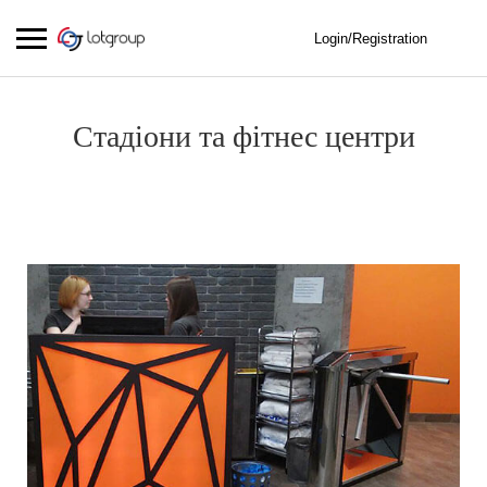
Login/Registration
Стадіони та фітнес центри