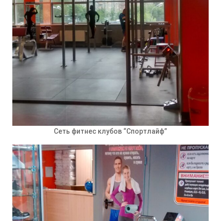
Сеть фитнес клубов “Спортлайф”