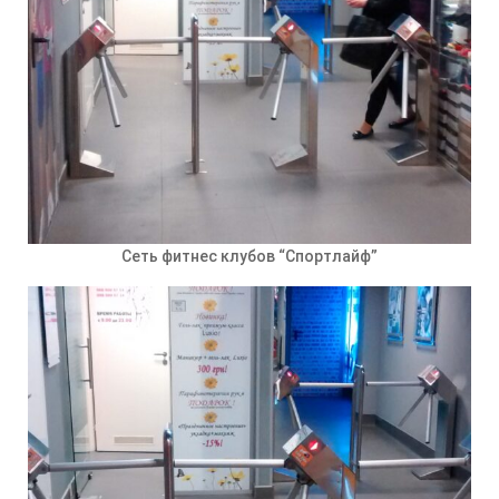
Сеть фитнес клубов “Спортлайф”