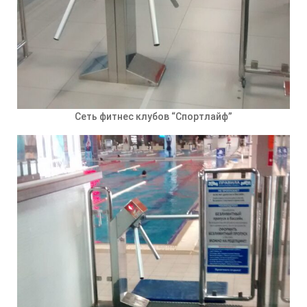
Сеть фитнес клубов “Спортлайф”