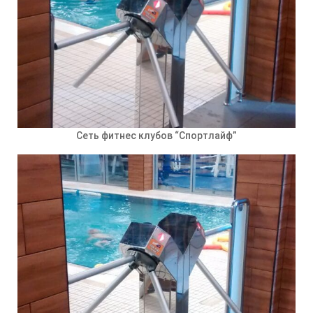
Сеть фитнес клубов “Спортлайф”