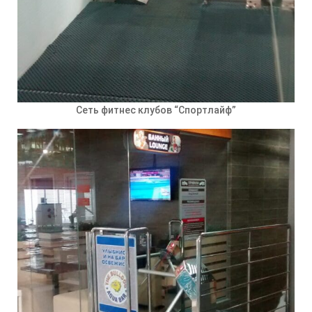
Сеть фитнес клубов “Спортлайф”