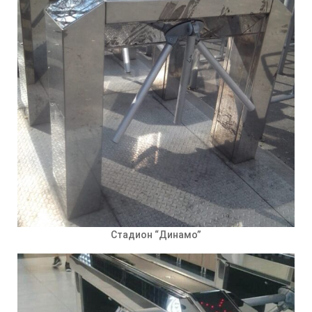
Стадион “Динамо”