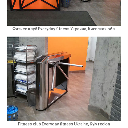
Фитнес клуб Everyday fitness Украина, Киевская обл.
Fitness club Everyday fitness Ukraine, Kyiv region