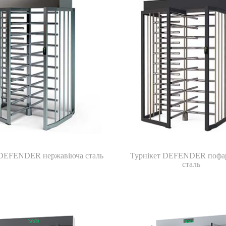
 DEFENDER нержавіюча сталь
Турнікет DEFENDER пофа
сталь