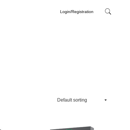
Login/Registration