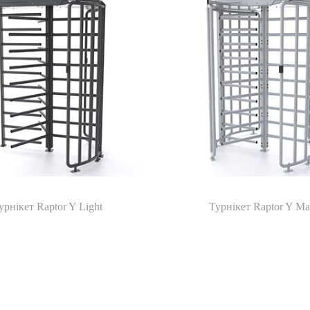
урнікет Raptor Y Light
Турнікет Raptor Y M